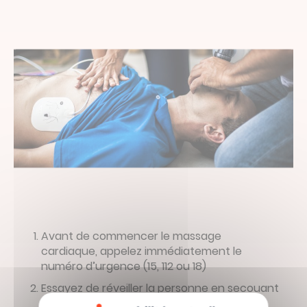
Avant de commencer le massage
cardiaque, appelez immédiatement le
numéro d’urgence (15, 112 ou 18)
Essayez de réveiller la personne en secouant
doucement son épaule et en criant son