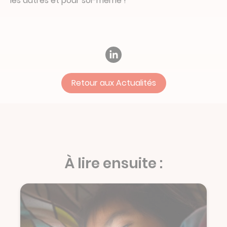
les autres et pour soi-même !
Retour aux Actualités
À lire ensuite :