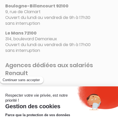
Boulogne-Billancourt 92100
9, rue de Clamart
Ouvert du lundi au vendredi de 9h à 17h30
sans interruption
Le Mans 72100
314, boulevard Demorieux
Ouvert du lundi au vendredi de 9h à 17h00
sans interruption
Agences dédiées aux salariés
Renault
Guyancourt – 78280
La Ruche – Connecteur 6 A
Ouvert de 8h à 16h15
sans interruption