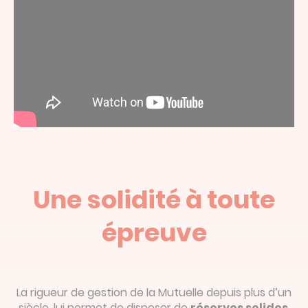
Une solidité à toute
épreuve
La rigueur de gestion de la Mutuelle depuis plus d’un
siècle, lui permet de disposer de
réserves solides
,