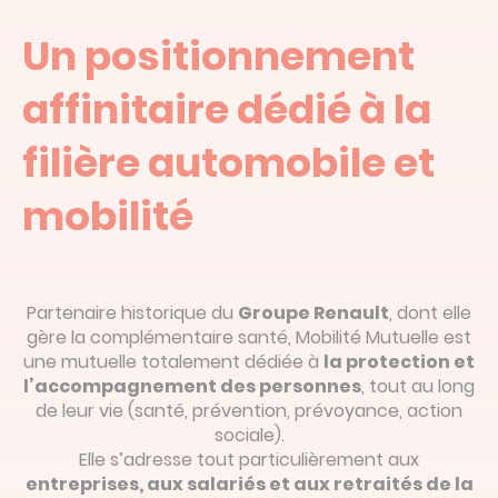
Devis en ligne
Un positionnement
Linked’in
affinitaire dédié à la
filière automobile et
mobilité
Partenaire historique du
Groupe Renault
, dont elle
gère la complémentaire santé, Mobilité Mutuelle est
une mutuelle totalement dédiée à
la protection et
l’accompagnement des personnes
, tout au long
de leur vie (santé, prévention, prévoyance, action
sociale).
Elle s’adresse tout particulièrement aux
entreprises, aux salariés et aux retraités de la