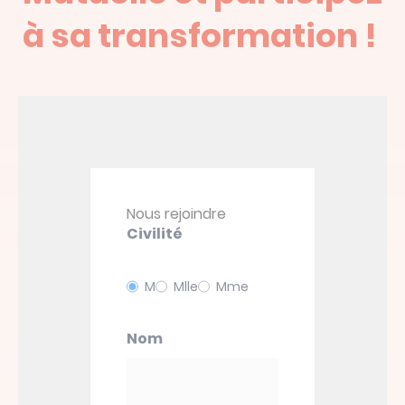
à sa transformation !
Nous rejoindre
Civilité
M
Mlle
Mme
Nom