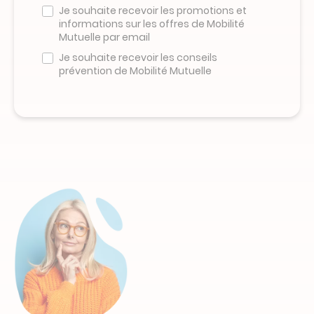
Je souhaite recevoir les promotions et
pas
informations sur les offres de Mobilité
remplir
Mutuelle par email
ce
champ
Je souhaite recevoir les conseils
prévention de Mobilité Mutuelle