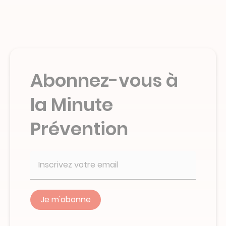
Abonnez-vous à
la Minute
Prévention
Veuillez
ne