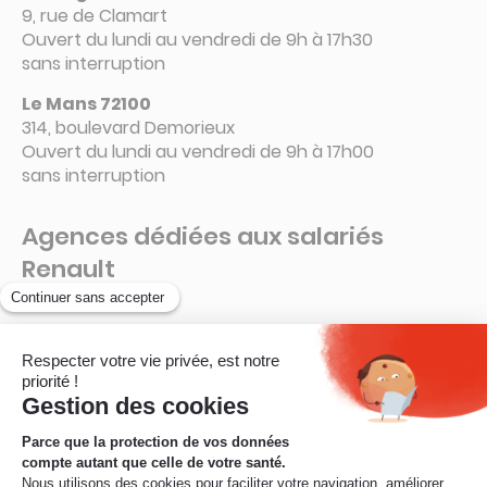
9, rue de Clamart
Ouvert du lundi au vendredi de 9h à 17h30
sans interruption
Le Mans 72100
314, boulevard Demorieux
Ouvert du lundi au vendredi de 9h à 17h00
sans interruption
Agences dédiées aux salariés
Renault
Guyancourt – 78280
La Ruche – Connecteur 6 A
Ouvert de 8h à 16h15
sans interruption