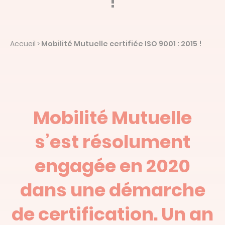
!
Devis en ligne
Linked’in
Accueil
Mobilité Mutuelle certifiée ISO 9001 : 2015 !
>
Mobilité Mutuelle
s’est résolument
engagée en 2020
dans une démarche
de certification. Un an