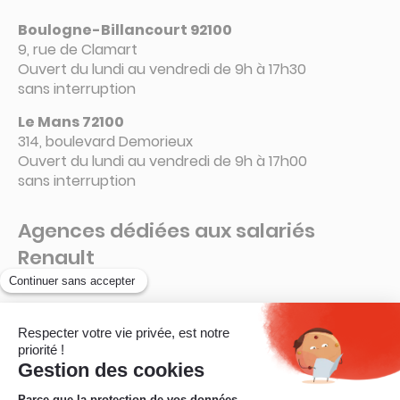
Boulogne-Billancourt 92100
9, rue de Clamart
Ouvert du lundi au vendredi de 9h à 17h30
sans interruption
Le Mans 72100
314, boulevard Demorieux
Ouvert du lundi au vendredi de 9h à 17h00
sans interruption
Agences dédiées aux salariés
Renault
Guyancourt – 78280
La Ruche – Connecteur 6 A
Ouvert de 8h à 16h15
sans interruption