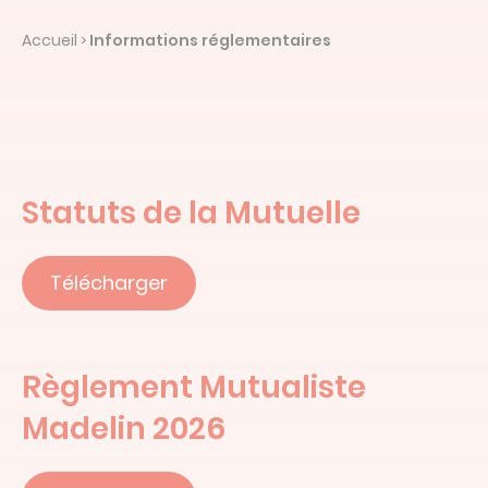
Devis en ligne
Accueil
Informations réglementaires
>
Linked’in
Statuts de la Mutuelle
Télécharger
Règlement Mutualiste
Madelin 2026