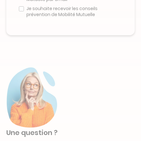
ce
champ
Je souhaite recevoir les conseils
prévention de Mobilité Mutuelle
Une question ?