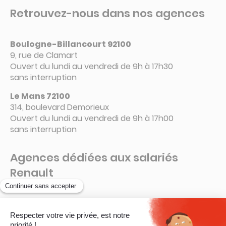
Retrouvez-nous dans nos agences
Boulogne-Billancourt 92100
9, rue de Clamart
Ouvert du lundi au vendredi de 9h à 17h30
sans interruption
Le Mans 72100
314, boulevard Demorieux
Ouvert du lundi au vendredi de 9h à 17h00
sans interruption
Agences dédiées aux salariés
Renault
Guyancourt – 78280
La Ruche – Connecteur 6 A
Ouvert de 8h à 16h15