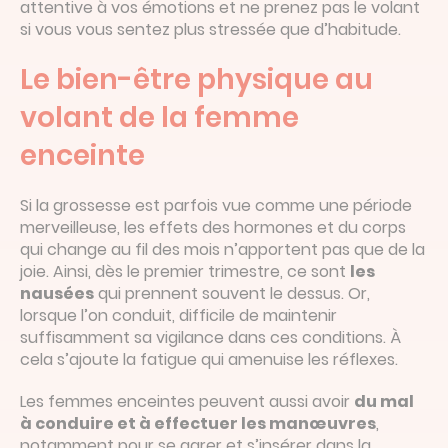
attentive à vos émotions et ne prenez pas le volant
si vous vous sentez plus stressée que d’habitude.
Le bien-être physique au
volant de la femme
enceinte
Si la grossesse est parfois vue comme une période
merveilleuse, les effets des hormones et du corps
qui change au fil des mois n’apportent pas que de la
joie. Ainsi, dès le premier trimestre, ce sont
les
nausées
qui prennent souvent le dessus. Or,
lorsque l’on conduit, difficile de maintenir
suffisamment sa vigilance dans ces conditions. À
cela s’ajoute la fatigue qui amenuise les réflexes.
Les femmes enceintes peuvent aussi avoir
du mal
à conduire et à effectuer les manœuvres
,
notamment pour se garer et s’insérer dans la