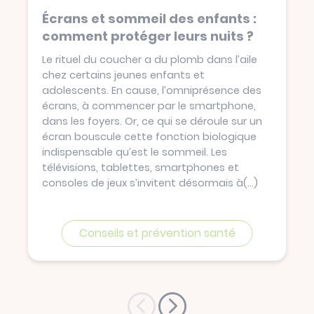
Écrans et sommeil des enfants :
comment protéger leurs nuits ?
Le rituel du coucher a du plomb dans l’aile
chez certains jeunes enfants et
adolescents. En cause, l’omniprésence des
écrans, à commencer par le smartphone,
dans les foyers. Or, ce qui se déroule sur un
écran bouscule cette fonction biologique
indispensable qu’est le sommeil. Les
télévisions, tablettes, smartphones et
consoles de jeux s’invitent désormais à
(...)
Conseils et prévention santé