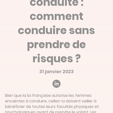
conduite :
Devis en ligne
comment
Linked’in
conduire sans
prendre de
risques ?
31 janvier 2023
Bien que la loi française autorise les femmes
enceintes à conduire, celles-ci doivent veiller à
bénéficier de toutes leurs facultés physiques et
psychologiques avant de prendre le volant. Les