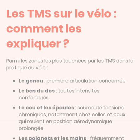
Les TMS sur le vélo :
comment les
expliquer ?
Parmi les zones les plus touchées par les TMS dans la
pratique du vélo :
Le genou
: première articulation concernée
Le bas du dos
: toutes intensités
confondues
Le cou et les épaules
: source de tensions
chroniques, notamment chez celles et ceux
qui roulent en position aérodynamique
prolongée
Les poignets et les mains
: fréquemment