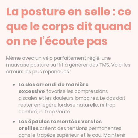
La posture en selle : ce
que le corps dit quand
on ne l’écoute pas
Même avec un vélo parfaitement réglé, une
mauvaise posture suffit à générer des TMS. Voici les
erreurs les plus répandues :
Le dos arrondi de mani
è
re
excessive
favorise les compressions
discales et les douleurs lombaires. Le dos doit
rester en légère lordose naturelle, ni trop
cambré, ni trop voûté.
Les épaules remontées vers les
oreilles
créent des tensions permanentes
dans le trapèze supérieur et le cou. Maintenir