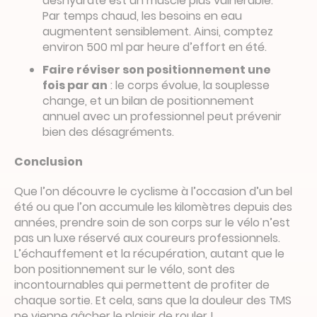
déshydraté est un muscle plus vulnérable.
Par temps chaud, les besoins en eau
augmentent sensiblement. Ainsi, comptez
environ 500 ml par heure d’effort en été.
Faire réviser son positionnement une
fois par an
: le corps évolue, la souplesse
change, et un bilan de positionnement
annuel avec un professionnel peut prévenir
bien des désagréments.
Conclusion
Que l’on découvre le cyclisme à l’occasion d’un bel
été ou que l’on accumule les kilomètres depuis des
années, prendre soin de son corps sur le vélo n’est
pas un luxe réservé aux coureurs professionnels.
L’échauffement et la récupération, autant que le
bon positionnement sur le vélo, sont des
incontournables qui permettent de profiter de
chaque sortie. Et cela, sans que la douleur des TMS
ne vienne gâcher le plaisir de rouler !