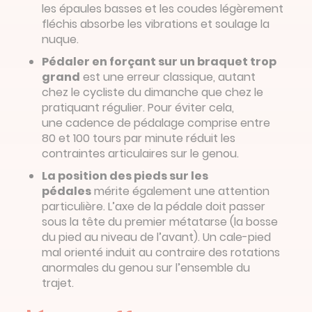
les épaules basses et les coudes légèrement
fléchis absorbe les vibrations et soulage la
nuque.
Pédaler en forçant sur un braquet trop
grand
est une erreur classique, autant
chez le cycliste du dimanche que chez le
pratiquant régulier. Pour éviter cela,
une cadence de pédalage comprise entre
80 et 100 tours par minute réduit les
contraintes articulaires sur le genou.
La position des pieds sur les
pédales
mérite également une attention
particulière. L’axe de la pédale doit passer
sous la tête du premier métatarse (la bosse
du pied au niveau de l’avant). Un cale-pied
mal orienté induit au contraire des rotations
anormales du genou sur l’ensemble du
trajet.