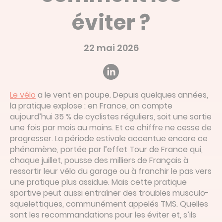
Devis en ligne
éviter ?
Linked’in
22 mai 2026
Le vélo
a le vent en poupe. Depuis quelques années,
la pratique explose : en France, on compte
aujourd’hui 35 % de cyclistes réguliers, soit une sortie
une fois par mois au moins. Et ce chiffre ne cesse de
progresser. La période estivale accentue encore ce
phénomène, portée par l’effet Tour de France qui,
chaque juillet, pousse des milliers de Français à
ressortir leur vélo du garage ou à franchir le pas vers
une pratique plus assidue. Mais cette pratique
sportive peut aussi entraîner des troubles musculo-
squelettiques, communément appelés TMS. Quelles
sont les recommandations pour les éviter et, s’ils