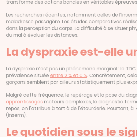
transforme des actions banales en véritables épreuves de
Les recherches récentes, notamment celles de l’Inserm,
maladresse passagère. Les études comparatives réalisé
dans la perception du corps. La difficulté à se situer
du mal à évaluer les distances.
La dyspraxie est-elle u
La dyspraxie n’est pas un phénomène marginal : le TDC 
prévalence située
entre 2 % et 6 %
. Concrètement, cela
garçons semblent par ailleurs statistiquement plus expos
Malgré cette fréquence, le repérage et la pose du diagno
apprentissages
moteurs complexes, le diagnostic formel
repos, on l’attribue à tort à de l’étourderie. Pourtant
(Inserm).
Le quotidien sous le sig