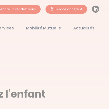
Li
rendre un rendez-vous
Espace adhérent
ervices
Mobilité Mutuelle
Actualités
 l’enfant