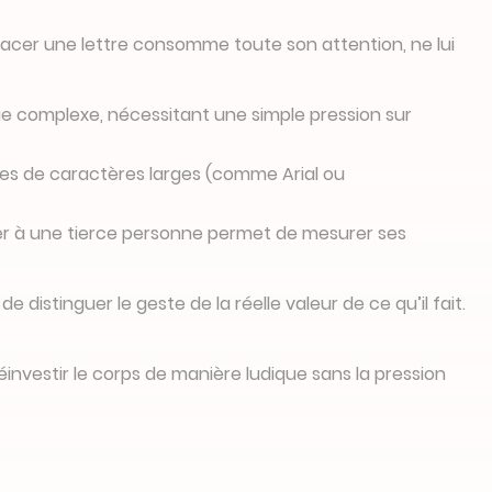
tracer une lettre consomme toute son attention, ne lui
çage complexe, nécessitant une simple pression sur
olices de caractères larges (comme Arial ou
icter à une tierce personne permet de mesurer ses
distinguer le geste de la réelle valeur de ce qu’il fait.
investir le corps de manière ludique sans la pression