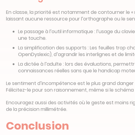
En classe, la priorité est notamment de contourner le «
laissant aucune ressource pour l’orthographe ou le sen
Le passage à l’outil informatique : l’usage du cla
une touche.
La simplification des supports : Les feuilles trop c
OpenDyslexic), d’agrandir les interlignes et de lim
La dictée à l’adulte : lors des évaluations, permet
connaissances réelles sans que le handicap moteur
Le sentiment d’incompétence est le plus grand danger qui
Félicitez-le pour son raisonnement, même si le schéma e
Encouragez aussi des activités où le geste est moins ri
de la précision millimétrée.
Conclusion