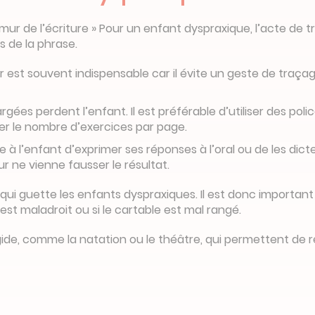
 mur de l’écriture » Pour un enfant dyspraxique, l’acte de 
s de la phrase.
vier est souvent indispensable car il évite un geste de tra
hargées perdent l’enfant. Il est préférable d’utiliser des p
iter le nombre d’exercices par page.
tre à l’enfant d’exprimer ses réponses à l’oral ou de les d
 ne vienne fausser le résultat.
 guette les enfants dyspraxiques. Il est donc important de 
st maladroit ou si le cartable est mal rangé.
gide, comme la natation ou le théâtre, qui permettent de ré