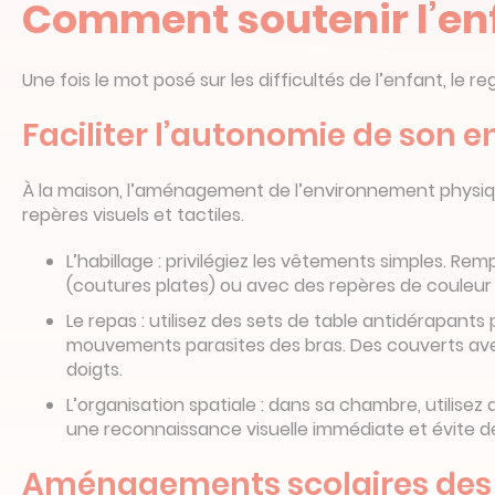
Comment soutenir l’enf
Une fois le mot posé sur les difficultés de l’enfant, l
Faciliter l’autonomie de son e
À la maison, l’aménagement de l’environnement physique 
repères visuels et tactiles.
L’habillage : privilégiez les vêtements simples. 
(coutures plates) ou avec des repères de couleur 
Le repas : utilisez des sets de table antidérapants 
mouvements parasites des bras. Des couverts avec
doigts.
L’organisation spatiale : dans sa chambre, utili
une reconnaissance visuelle immédiate et évite de d
Aménagements scolaires des 