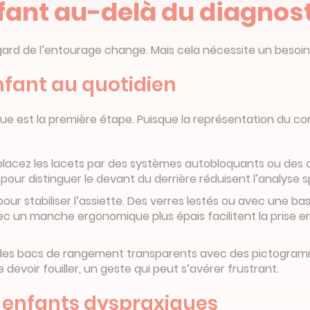
ant au-delà du diagnosti
e regard de l’entourage change. Mais cela nécessite un bes
nfant au quotidien
est la première étape. Puisque la représentation du corps d
Remplacez les lacets par des systèmes autobloquants ou de
pour distinguer le devant du derrière réduisent l’analyse 
pour stabiliser l’assiette. Des verres lestés ou avec une ba
 un manche ergonomique plus épais facilitent la prise en
sez des bacs de rangement transparents avec des pictogram
evoir fouiller, un geste qui peut s’avérer frustrant.
enfants dyspraxiques