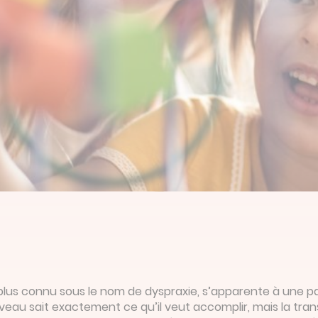
plus connu sous le nom de dyspraxie, s’apparente à une pa
rveau sait exactement ce qu’il veut accomplir, mais la tra