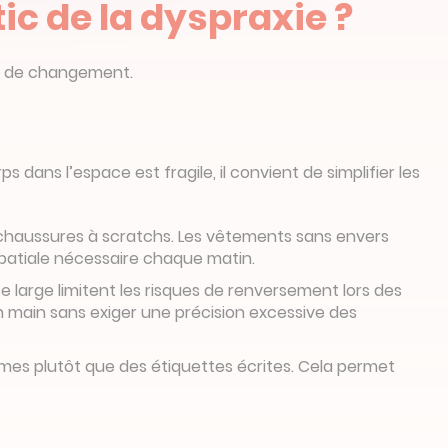
c de la dyspraxie ?
oin de changement.
ans l’espace est fragile, il convient de simplifier les
s chaussures à scratchs. Les vêtements sans envers
spatiale nécessaire chaque matin.
se large limitent les risques de renversement lors des
 main sans exiger une précision excessive des
mes plutôt que des étiquettes écrites. Cela permet