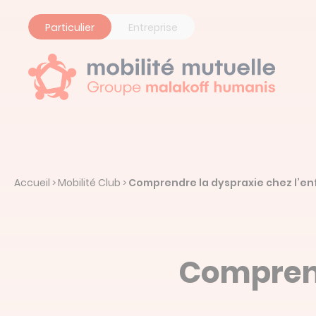
Panneau de gestion des cookies
Particulier
Entreprise
Accueil
Mobilité Club
Comprendre la dyspraxie chez l’e
>
>
Comprend