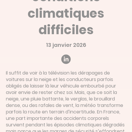
Devis en ligne
climatiques
Linked’in
difficiles
13 janvier 2026
Il suffit de voir à la télévision les dérapages de
voitures sur la neige et les conducteurs parfois
obligés de laisser là leur véhicule embourbé pour
avoir envie de rester chez soi. Mais, que ce soit la
neige, une pluie battante, le verglas, le brouillard
dense, ou des rafales de vent, la météo transforme
parfois la route en terrain d’incertitude. En France,
une part importante des accidents corporels
survient pendant les épisodes climatiques dégradés
mais parce que les marges de sécurité s’effondrent