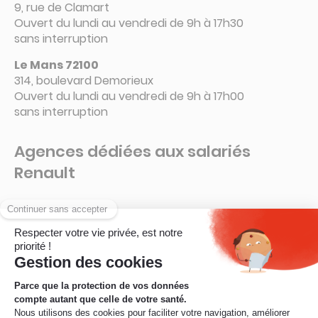
9, rue de Clamart
Ouvert du lundi au vendredi de 9h à 17h30
sans interruption
Le Mans 72100
314, boulevard Demorieux
Ouvert du lundi au vendredi de 9h à 17h00
sans interruption
Agences dédiées aux salariés
Renault
Guyancourt – 78280
La Ruche – Connecteur 6 A
Ouvert de 8h à 16h15
sans interruption