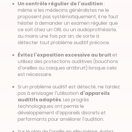
Un contrôle régulier de l’audition
:
même si les médecins généralistes ne le
proposent pas systématiquement, il ne faut
hésiter à demander un examen régulier que
ce soit chez un ORL ou un audioprothésiste,
au moins une fois par an, de sorte à
détecter tout problème auditif précoce.
Évitez l’exposition excessive au bruit
et
utilisez des protections auditives (bouchons
d’oreilles ou casques antibruit) lorsque cela
est nécessaire.
Si un problème auditif est détecté, ne tardez
pas à envisager l’utilisation
d’appareils
auditifs adaptés
. Les progrès
technologiques ont permis le
développement d’appareils discrets et
performants pour améliorer l’audition.
Sur le plan de l’oreille en elle-même, évitez