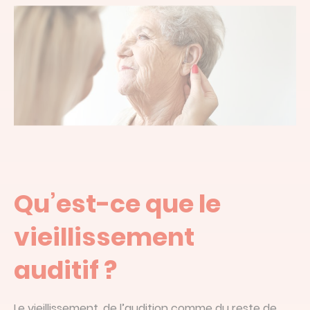
Qu’est-ce que le
vieillissement
auditif ?
Le vieillissement, de l’audition comme du reste de