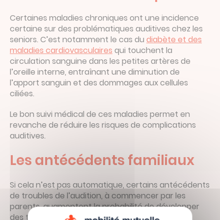
Certaines maladies chroniques ont une incidence
certaine sur des problématiques auditives chez les
seniors. C’est notamment le cas du
diabète et des
maladies cardiovasculaires
qui touchent la
circulation sanguine dans les petites artères de
l’oreille interne, entraînant une diminution de
l’apport sanguin et des dommages aux cellules
ciliées.
Le bon suivi médical de ces maladies permet en
revanche de réduire les risques de complications
auditives.
Les antécédents familiaux
Si cela n’est pas automatique, certains antécédents
de troubles de l’audition, à commencer par les
parents, augmentent la probabilité de développer
des troubles auditifs similaires.