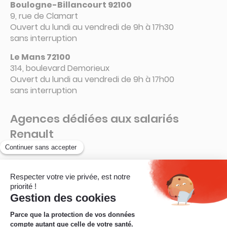
Boulogne-Billancourt 92100
9, rue de Clamart
Ouvert du lundi au vendredi de 9h à 17h30
sans interruption
Le Mans 72100
314, boulevard Demorieux
Ouvert du lundi au vendredi de 9h à 17h00
sans interruption
Agences dédiées aux salariés
Renault
Guyancourt – 78280
La Ruche – Connecteur 6 A
Ouvert de 8h à 16h15
sans interruption