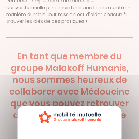
véritable complément à la médecine
conventionnelle pour maintenir une bonne santé de
manière durable, leur mission est d’aider chacun à
trouver les clés de ces pratiques !
En tant que membre du
groupe Malakoff Humanis,
nous sommes heureux de
collaborer avec Médoucine
que vous pouvez retrouver
dès maintenant sur votre
espace adhérent.