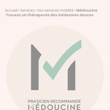
Devis en ligne
Accueil
Services
Vos services mobilité
Médoucine
>
>
>
:Trouvez un thérapeute des médecines douces
Linked’in