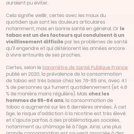
auraient pu éviter.
Cela signifie vieillir, certes avec les maux du
quotidien que sont les douleurs articulaires
notamment, mais en bonne santé en général. Or
le
tabac est un des facteurs qui conduisent à un
vieillissement difficile
par les problèmes de santé
qu’il engendre et qui détériorent les années encore
à vivre entourés de ses proches.
Certes, selon le
baromètre de Santé Publique France
publié en 2020, la prévalence de la consommation
de tabac est très basse chez les 76-85 ans, avec 4.1
% de personnes qui fument quotidiennement (et 4.8
% de manière moins régulière). Mais
chez les
hommes de 55-64 ans
, la consommation de
tabac a augmenté sur les 6 dernières années. À cet
âge, le risque d’addiction à la nicotine est très élevé
et s’ajoute parfois à des problématiques sociales,
notamment au chômage lié à l’âge. Ainsi, une plus
grande consommation est souvent associée à des