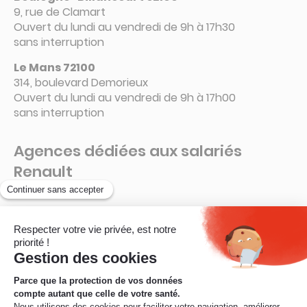
9, rue de Clamart
Ouvert du lundi au vendredi de 9h à 17h30
sans interruption
Le Mans 72100
314, boulevard Demorieux
Ouvert du lundi au vendredi de 9h à 17h00
sans interruption
Agences dédiées aux salariés
Renault
Guyancourt – 78280
La Ruche – Connecteur 6 A
Ouvert de 8h à 16h15
sans interruption