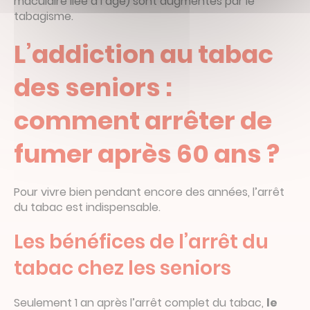
maculaire liée à l’âge) sont augmentés par le
tabagisme.
L’addiction au tabac
des seniors :
comment arrêter de
fumer après 60 ans ?
Pour vivre bien pendant encore des années, l’arrêt
du tabac est indispensable.
Les bénéfices de l’arrêt du
tabac chez les seniors
Seulement 1 an après l’arrêt complet du tabac,
le