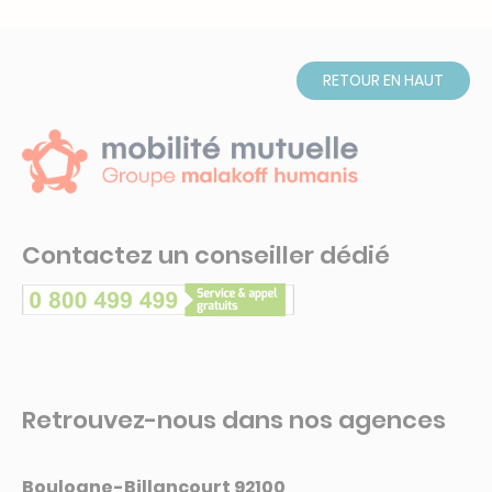
RETOUR EN HAUT
Contactez un conseiller dédié
Retrouvez-nous dans nos agences
Boulogne-Billancourt 92100