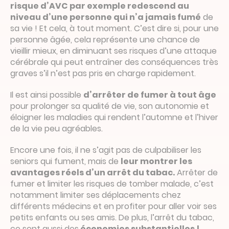
risque d’AVC par exemple redescend au
niveau d’une personne qui n’a jamais fumé
de
sa vie ! Et cela, à tout moment. C’est dire si, pour une
personne âgée, cela représente une chance de
vieillir mieux, en diminuant ses risques d’une attaque
cérébrale qui peut entraîner des conséquences très
graves s’il n’est pas pris en charge rapidement.
Il est ainsi possible
d’arrêter de fumer à tout âge
pour prolonger sa qualité de vie, son autonomie et
éloigner les maladies qui rendent l’automne et l’hiver
de la vie peu agréables.
Encore une fois, il ne s’agit pas de culpabiliser les
seniors qui fument, mais de
leur montrer les
avantages réels d’un arrêt du tabac.
Arrêter de
fumer et limiter les risques de tomber malade, c’est
notamment limiter ses déplacements chez
différents médecins et en profiter pour aller voir ses
petits enfants ou ses amis. De plus, l’arrêt du tabac,
ce sont aussi des
économies substantielles !