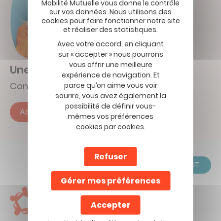
Avec votre accord, en cliquant
sur « accepter » nous pourrons
vous offrir une meilleure
Une question ?
expérience de navigation. Et
Consultez notre foire aux questions
parce qu’on aime vous voir
sourire, vous avez également la
possibilité de définir vous-
Accéder à notre foire aux questions
mêmes vos préférences
cookies par cookies.
Refuser
RETOUR EN HAUT
Gérer mes préférences
Accepter