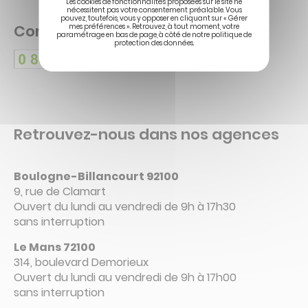
Les cookies de fonctionnalités proposées sur le site ne
nécessitent pas votre consentement préalable. Vous
pouvez, toutefois, vous y opposer en cliquant sur « Gérer
Contactez un conseiller dédié
mes préférences ». Retrouvez, à tout moment, votre
paramétrage en bas de page, à côté de notre politique de
protection des données.
Retrouvez-nous dans nos agences
Boulogne-Billancourt 92100
9, rue de Clamart
Ouvert du lundi au vendredi de 9h à 17h30
sans interruption
Le Mans 72100
314, boulevard Demorieux
Ouvert du lundi au vendredi de 9h à 17h00
sans interruption