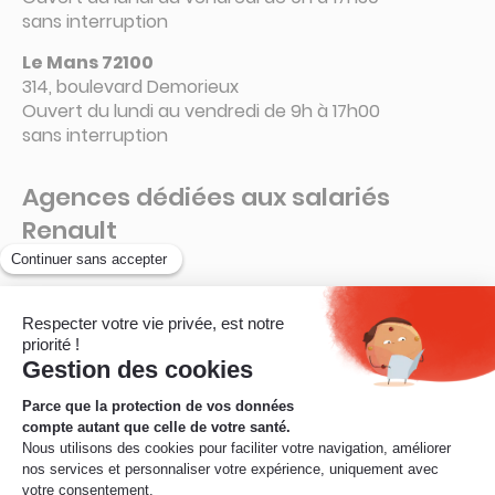
sans interruption
Le Mans 72100
314, boulevard Demorieux
Ouvert du lundi au vendredi de 9h à 17h00
sans interruption
Agences dédiées aux salariés
Renault
Guyancourt – 78280
La Ruche – Connecteur 6 A
Ouvert de 8h à 16h15
sans interruption
© Mobilité Mutuelle – 2026