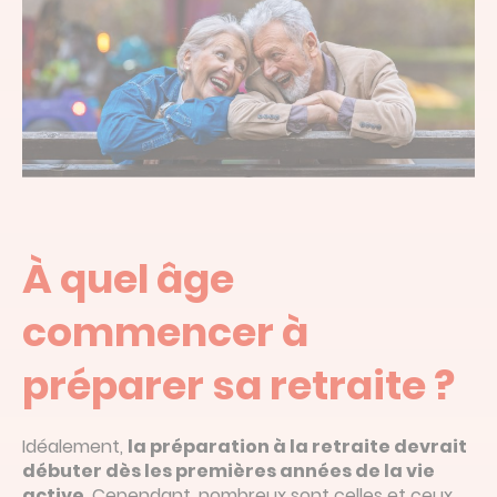
À quel âge
commencer à
préparer sa retraite ?
Idéalement,
la préparation à la retraite devrait
débuter dès les premières années de la vie
active
. Cependant, nombreux sont celles et ceux