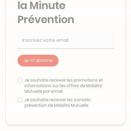
la Minute
Prévention
Veuillez
ne
Je souhaite recevoir les promotions et
pas
informations sur les offres de Mobilité
remplir
Mutuelle par email
ce
champ
Je souhaite recevoir les conseils
prévention de Mobilité Mutuelle