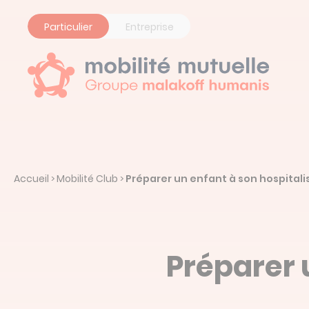
Panneau de gestion des cookies
Particulier
Entreprise
Accueil
Mobilité Club
Préparer un enfant à son hospitali
>
>
Préparer 