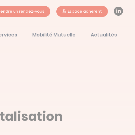
Li
rendre un rendez-vous
Espace adhérent
ervices
Mobilité Mutuelle
Actualités
talisation