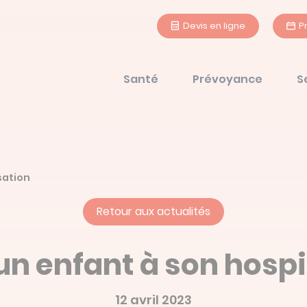
Devis en ligne
P
Santé
Prévoyance
S
sation
Retour aux actualités
un enfant à son hospi
12 avril 2023