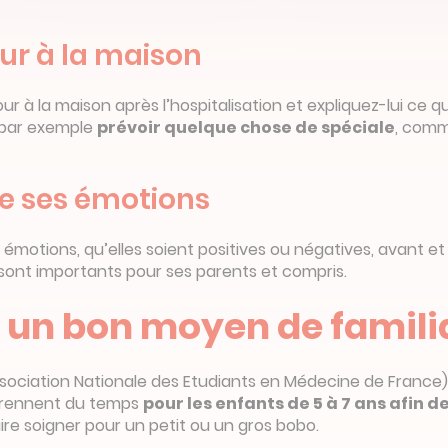
ur à la maison
r à la maison après l’hospitalisation et expliquez-lui ce qu
 par exemple
prévoir quelque chose de spéciale
, comm
e ses émotions
ses émotions, qu’elles soient positives ou négatives, avant 
sont importants pour ses parents et compris.
 un bon moyen de familia
’Association Nationale des Etudiants en Médecine de Franc
prennent du temps
pour les enfants de 5 à 7 ans afin d
faire soigner pour un petit ou un gros bobo.