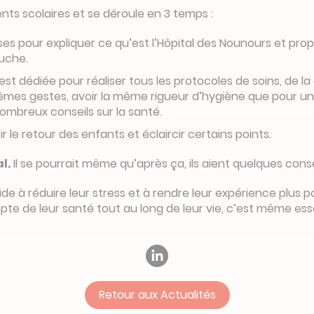
ts scolaires et se déroule en 3 temps :
s pour expliquer ce qu’est l’Hôpital des Nounours et propo
luche.
est dédiée pour réaliser tous les protocoles de soins, de la
mêmes gestes, avoir la même rigueur d’hygiène que pour une
 nombreux conseils sur la santé.
 le retour des enfants et éclaircir certains points.
l.
Il se pourrait même qu’après ça, ils aient quelques conse
aide à réduire leur stress et à rendre leur expérience plus
pte de leur santé tout au long de leur vie, c’est même esse
Retour aux Actualités