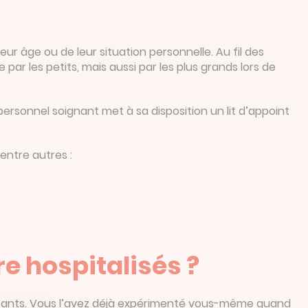
r âge ou de leur situation personnelle. Au fil des
 par les petits, mais aussi par les plus grands lors de
e personnel soignant met à sa disposition un lit d’appoint
entre autres :
re hospitalisés ?
enfants. Vous l’avez déjà expérimenté vous-même quand