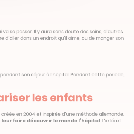
i va se passer. Il y aura sans doute des soins, d’autres
e d’aller dans un endroit qu’il aime, ou de manger son
et pendant son séjour à l’hôpital. Pendant cette période,
riser les enfants
e) créée en 2004 et inspirée d’une méthode allemande.
e leur faire découvrir le monde l’hôpital
. L’intérêt