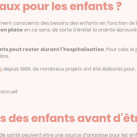
aux pour les enfants ?
ement conscients des besoins des enfants en fonction de leu
 en place
en ce sens, de sorte à limiter la crainte éprouvée
ts peut rester durant l’hospitalisation
. Pour cela, l
bre.
s
depuis 1989, de nombreux projets ont été élaborés pour, 
’accueil
es des enfants avant d’êt
s de santé peuvent être une source d’angoisse pour les 