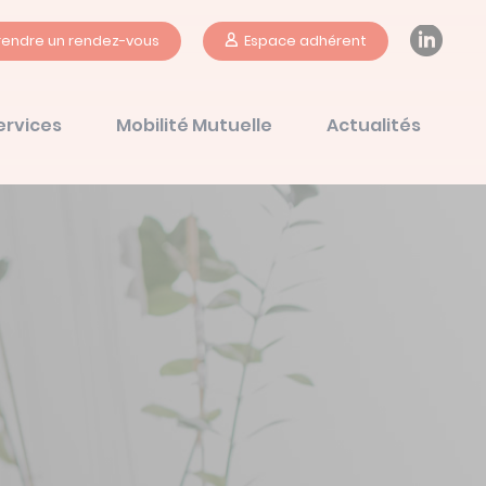
Li
rendre un rendez-vous
Espace adhérent
ervices
Mobilité Mutuelle
Actualités