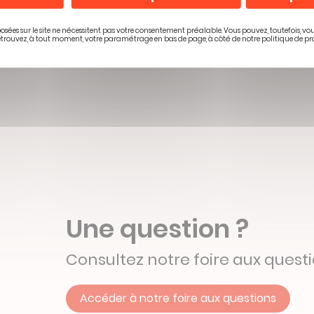
evoir les conseils prévention de Mobilité Mutuelle
osées sur le site ne nécessitent pas votre consentement préalable. Vous pouvez, toutefois, vo
etrouvez, à tout moment, votre paramétrage en bas de page, à côté de notre politique de pr
Une question ?
Consultez notre foire aux quest
Accéder à notre foire aux questions