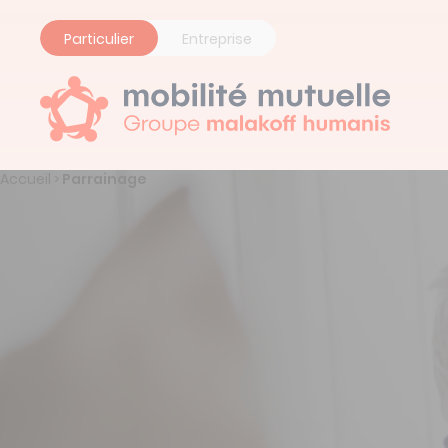
Panneau de gestion des cookies
Particulier
Entreprise
Accueil
Parrainage
>