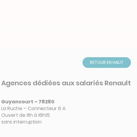
RETOUR EN HAUT
Agences dédiées aux salariés Renault
Guyancourt – 78280
La Ruche – Connecteur 6 A
Ouvert de 8h à 16h15
sans interruption