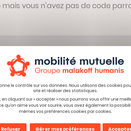
 mais vous n'avez pas de code parr
z-vous à la Minute Préve
 en cliquant sur « accepter » nous pourrons vous offrir une meil
ce qu’on aime vous voir sourire, vous avez également la possibili
mêmes vos préférences cookies par cookies.
evoir les promotions et informations sur les offres de Mobilité M
Refuser
Gérer mes préférences
Accepte