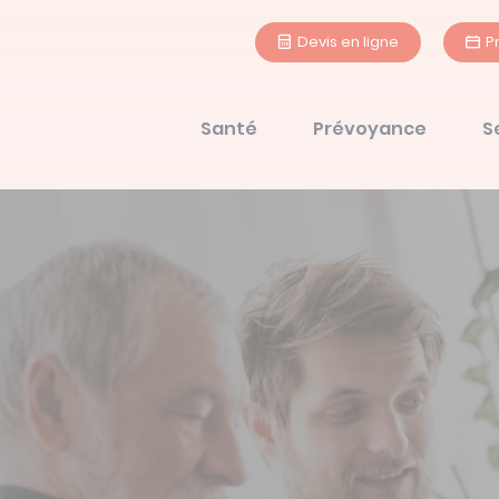
Devis en ligne
P
Santé
Prévoyance
S