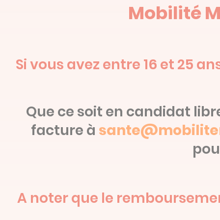
Mobilité M
Si vous avez entre 16 et 25 a
Que ce soit en candidat libr
facture à
sante@mobilitem
pou
A noter que le remboursement