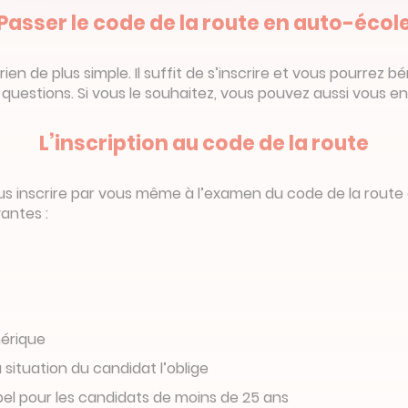
Passer le code de la route en auto-écol
en de plus simple. Il suffit de s’inscrire et vous pourrez b
s questions. Si vous le souhaitez, vous pouvez aussi vous e
L’inscription au code de la route
vous inscrire par vous même à l’examen du code de la rout
vantes :
mérique
 situation du candidat l’oblige
pel pour les candidats de moins de 25 ans