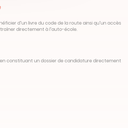
e
énéficier d’un livre du code de la route ainsi qu’un accès
ntraîner directement à l’auto-école.
e en constituant un dossier de candidature directement