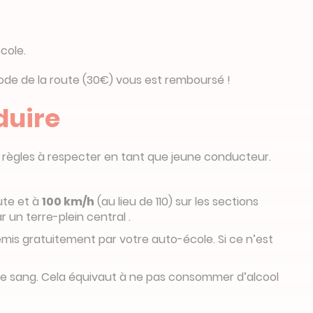
cole.
 code de la route (30€) vous est remboursé !
duire
 règles à respecter en tant que jeune conducteur.
oute et à
100 km/h
(au lieu de 110) sur les sections
 un terre-plein central .
emis gratuitement par votre auto-école. Si ce n’est
tre de sang. Cela équivaut à ne pas consommer d’alcool