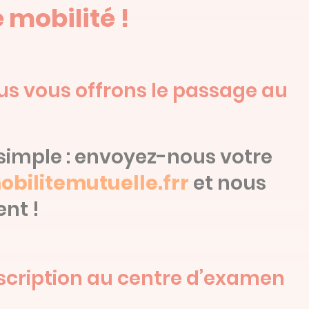
 mobilité !
ous vous offrons le passage au
s simple : envoyez-nous votre
bilitemutuelle.frr
et nous
nt !
nscription au centre d’examen