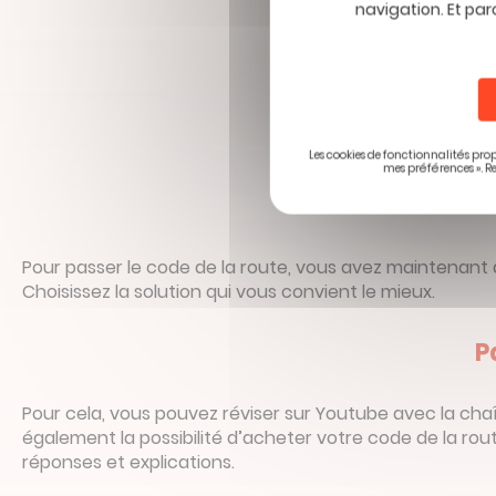
navigation. Et par
Le 
Les cookies de fonctionnalités prop
mes préférences ». R
Pour passer le code de la route, vous avez maintenant 
Choisissez la solution qui vous convient le mieux.
P
Pour cela, vous pouvez réviser sur Youtube avec la ch
également la possibilité d’acheter votre code de la rou
réponses et explications.