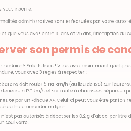
vous inscrire.
formalités administratives sont effectuées par votre auto-é
 et que vous avez entre 16 ans et 25 ans, l’inscription au
erver son permis de con
 conduire ? Félicitations ! Vous avez maintenant quelques
duire, vous avez 3 règles à respecter :
batoire doit rouler à
110 km/h
(au lieu de 130) sur l’autor
nférieure à 130 km/h et sur route à chaussées séparées par
 route
par un «disque A». Celui-ci peut vous être parfois r
alisé ou le commander en ligne.
 il n’est pas autorisés à dépasser les 0,2 g d’alcool par li
n seul verre.