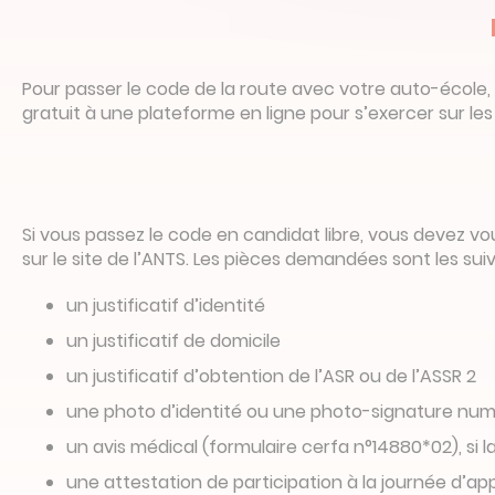
Pour passer le code de la route avec votre auto-école, ri
gratuit à une plateforme en ligne pour s’exercer sur le
Si vous passez le code en candidat libre, vous devez 
sur le site de l’ANTS. Les pièces demandées sont les sui
un justificatif d’identité
un justificatif de domicile
un justificatif d’obtention de l’ASR ou de l’ASSR 2
une photo d’identité ou une photo-signature nu
un avis médical (formulaire cerfa n°14880*02), si la
une attestation de participation à la journée d’ap