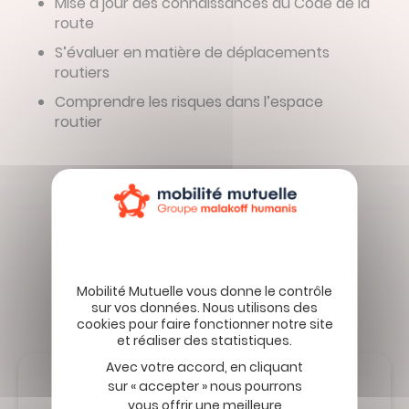
Mise à jour des connaissances du Code de la
route
S’évaluer en matière de déplacements
routiers
Comprendre les risques dans l’espace
routier
Retour aux Événements
Avec votre accord, en cliquant
sur « accepter » nous pourrons
vous offrir une meilleure