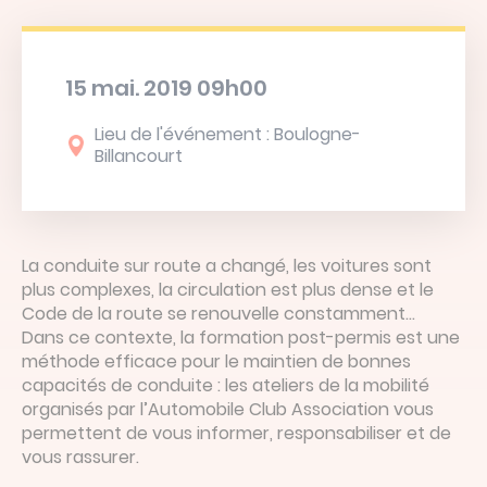
Devis en ligne
Linked’in
15 mai. 2019 09h00
Lieu de l'événement : Boulogne-
Billancourt
La conduite sur route a changé, les voitures sont
plus complexes, la circulation est plus dense et le
Code de la route se renouvelle constamment…
Dans ce contexte, la formation post-permis est une
méthode efficace pour le maintien de bonnes
capacités de conduite : les ateliers de la mobilité
organisés par l’Automobile Club Association vous
permettent de vous informer, responsabiliser et de
vous rassurer.