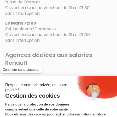
9, rue de Clamart
Ouvert du lundi au vendredi de 9h à 17h30
sans interruption
Le Mans 72100
314, boulevard Demorieux
Ouvert du lundi au vendredi de 9h à 17h00
sans interruption
Agences dédiées aux salariés
Renault
Guyancourt – 78280
La Ruche – Connecteur 6 A
Ouvert de 8h à 16h15
sans interruption
© Mobilité Mutuelle – 2026