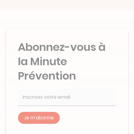
Abonnez-vous à
la Minute
Prévention
Veuillez
ne