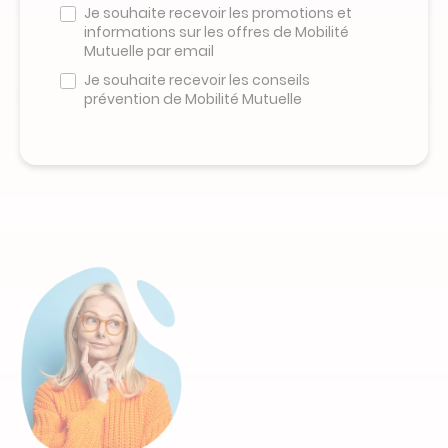
Je souhaite recevoir les promotions et
pas
informations sur les offres de Mobilité
remplir
Mutuelle par email
ce
champ
Je souhaite recevoir les conseils
prévention de Mobilité Mutuelle