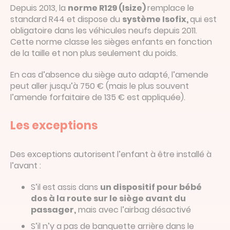
Depuis 2013, la
norme R129 (Isize)
remplace le
standard R44 et dispose du
système Isofix,
qui est
obligatoire dans les véhicules neufs depuis 2011.
Cette norme classe les sièges enfants en fonction
de la taille et non plus seulement du poids.
En cas d’absence du siège auto adapté, l’amende
peut aller jusqu’à 750 € (mais le plus souvent
l’amende forfaitaire de 135 € est appliquée).
Les exceptions
Des exceptions autorisent l’enfant à être installé à
l’avant :
S’il est assis dans
un dispositif pour bébé
dos à la route sur le siège avant du
passager,
mais avec l’airbag désactivé
S’il n’y a pas de banquette arrière dans le