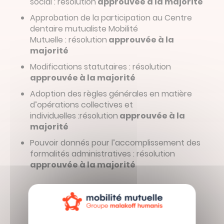
social : résolution
approuvée à la majorité
Approbation de la participation au Centre
dentaire mutualiste Mobilité
Mutuelle : résolution
approuvée à la
majorité
Modifications statutaires : résolution
approuvée à la majorité
Adoption des règles générales en matière
d’opérations collectives et
individuelles :résolution
approuvée à la
majorité
Pouvoir donnés pour l’accomplissement des
formalités administratives : résolution
approuvée à la majorité