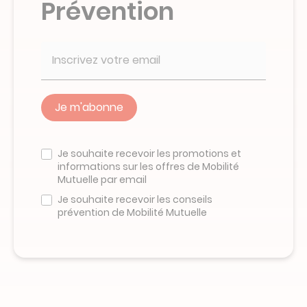
Prévention
Veuillez
ne
Je souhaite recevoir les promotions et
pas
informations sur les offres de Mobilité
remplir
Mutuelle par email
ce
champ
Je souhaite recevoir les conseils
prévention de Mobilité Mutuelle