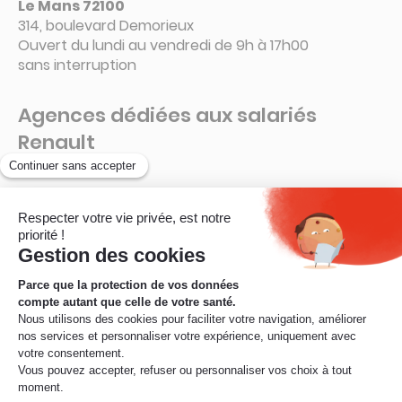
Le Mans 72100
314, boulevard Demorieux
Ouvert du lundi au vendredi de 9h à 17h00
sans interruption
Agences dédiées aux salariés
Renault
Guyancourt – 78280
La Ruche – Connecteur 6 A
Ouvert de 8h à 16h15
sans interruption
© Mobilité Mutuelle – 2026
Mentions légales
Protection des données
Informations réglementaires